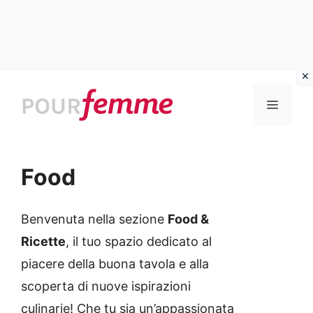
Vai
al
MENU
contenuto
Food
Benvenuta nella sezione
Food &
Ricette
, il tuo spazio dedicato al
piacere della buona tavola e alla
scoperta di nuove ispirazioni
culinarie! Che tu sia un’appassionata