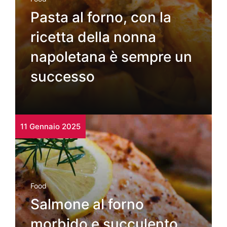
Pasta al forno, con la
ricetta della nonna
napoletana è sempre un
successo
11 Gennaio 2025
Food
Salmone al forno
morbido e succulento,