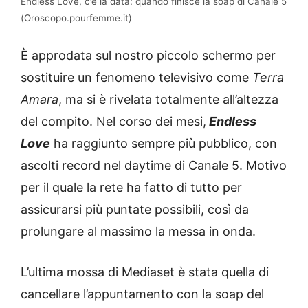
Endless Love, c’è la data: quando finisce la soap di Canale 5
(Oroscopo.pourfemme.it)
È approdata sul nostro piccolo schermo per
sostituire un fenomeno televisivo come
Terra
Amara
, ma si è rivelata totalmente all’altezza
del compito. Nel corso dei mesi,
Endless
Love
ha raggiunto sempre più pubblico, con
ascolti record nel daytime di Canale 5. Motivo
per il quale la rete ha fatto di tutto per
assicurarsi più puntate possibili, così da
prolungare al massimo la messa in onda.
L’ultima mossa di Mediaset è stata quella di
cancellare l’appuntamento con la soap del