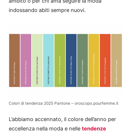
ambito o per chi ama seguire la moda
indossando abiti sempre nuovi.
Colori di tendenza 2025 Pantone – oroscopo.pourfemme.it
L’abbiamo accennato, il colore dell’anno per
eccellenza nella moda e nelle
tendenze