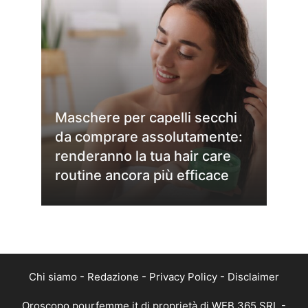
Maschere per capelli secchi
da comprare assolutamente:
renderanno la tua hair care
routine ancora più efficace
Chi siamo
-
Redazione
-
Privacy Policy
-
Disclaimer
Oroscopo.pourfemme.it di proprietà di WEB 365 SRL -