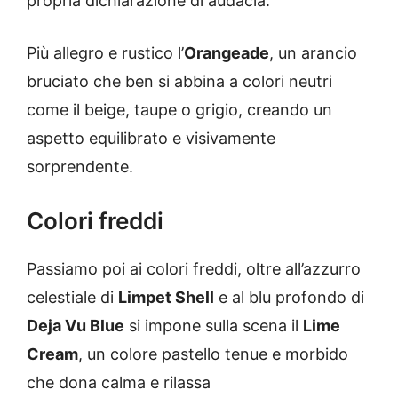
propria dichiarazione di audacia.
Più allegro e rustico l’
Orangeade
, un arancio
bruciato che ben si abbina a colori neutri
come il beige, taupe o grigio, creando un
aspetto equilibrato e visivamente
sorprendente.
Colori freddi
Passiamo poi ai colori freddi, oltre all’azzurro
celestiale di
Limpet Shell
e al blu profondo di
Deja Vu Blue
si impone sulla scena il
Lime
Cream
, un colore pastello tenue e morbido
che dona calma e rilassa