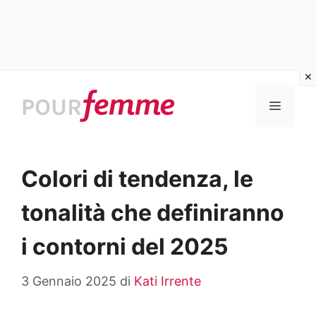
Vai
al
MENU
contenuto
Colori di tendenza, le
tonalità che definiranno
i contorni del 2025
3 Gennaio 2025
di
Kati Irrente